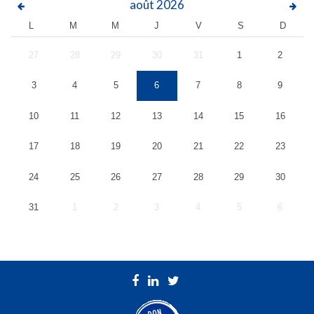
août
2026
L
M
M
J
V
S
D
27
28
29
30
31
1
2
3
4
5
6
7
8
9
10
11
12
13
14
15
16
17
18
19
20
21
22
23
24
25
26
27
28
29
30
31
1
2
3
4
5
6