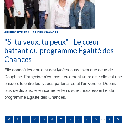
GÉNÉROSITÉ
ÉGALITÉ DES CHANCES
"Si tu veux, tu peux" : Le cœur
battant du programme Égalité des
Chances
Elle connaît les couloirs des lycées aussi bien que ceux de
Dauphine. Françoise n’est pas seulement un relais : elle est une
passerelle entre les lycées partenaires et l’université. Depuis
plus de dix ans, elle incarne le lien discret mais essentiel du
programme Égalité des Chances.
Pages
…
1
2
3
4
5
6
7
8
9