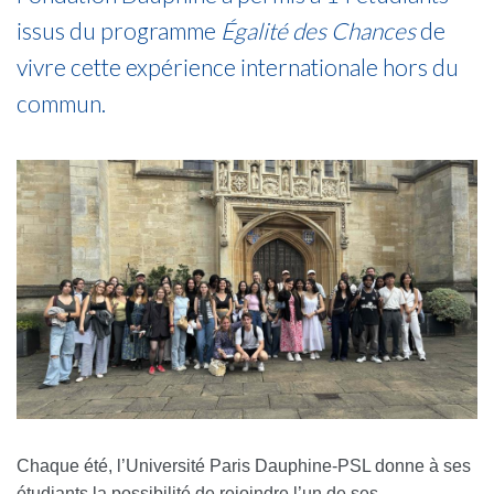
issus du programme
Égalité des Chances
de
vivre cette expérience internationale hors du
commun.
Chaque été, l’Université Paris Dauphine-PSL donne à ses
étudiants la possibilité de rejoindre l’un de ses