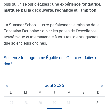
plus qu’un séjour d’études :
une expérience fondatrice,
marquée par la découverte, l’échange et l’ambition.
La Summer School illustre parfaitement la mission de la
Fondation Dauphine : ouvrir les portes de l’excellence
académique et internationale à tous les talents, quelles
que soient leurs origines.
Soutenez le progromme Égalité des Chances : faites un
don !
août
2026
L
M
M
J
V
S
D
27
28
29
30
31
1
2