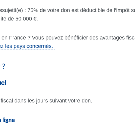
jetti(e) : 75% de votre don est déductible de l'Impô
mite de 50 000 €.
 en France ? Vous pouvez bénéficier des avantages fisc
z les pays concernés.
 ?
uel
iscal dans les jours suivant votre don.
 ligne