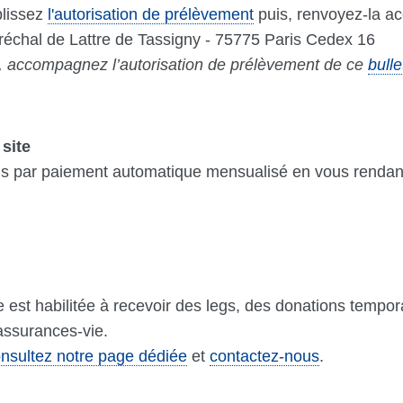
plissez
l'autorisation de prélèvement
puis, renvoyez-la a
réchal de Lattre de Tassigny - 75775 Paris Cedex 16
z, accompagnez l’autorisation de prélèvement de ce
bulle
 site
s par paiement automatique mensualisé en vous rendant
est habilitée à recevoir des legs, des donations tempora
'assurances-vie.
nsultez notre page dédiée
et
contactez-nous
.