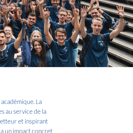
e académique. La
 au service de la
tteur et inspirant
 a un impact concret