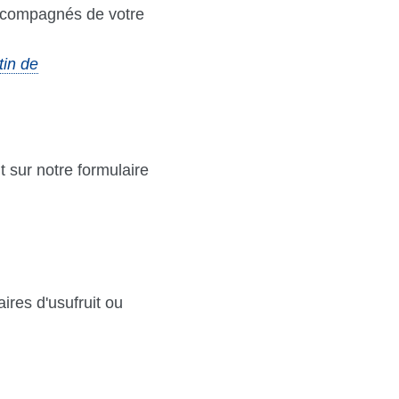
ccompagnés de votre
tin de
 sur notre formulaire
ires d'usufruit ou