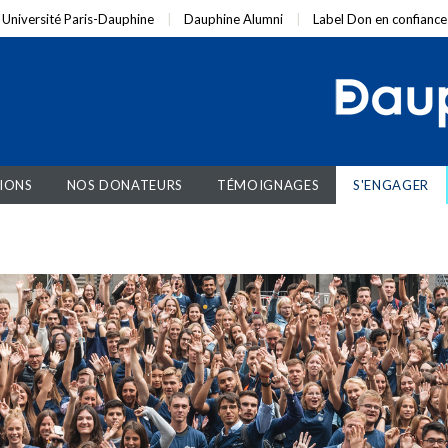
Université Paris-Dauphine
Dauphine Alumni
Label Don en confiance
IONS
NOS DONATEURS
TÉMOIGNAGES
S'ENGAGER