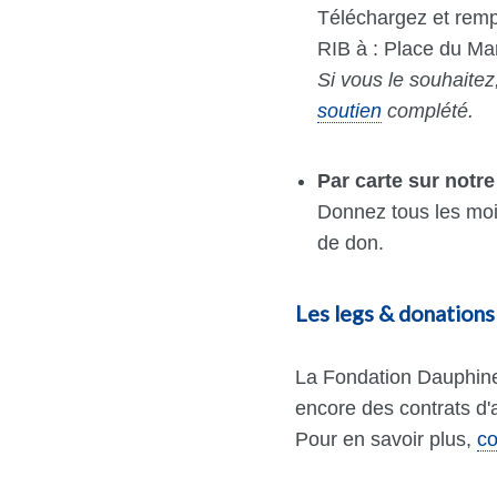
Téléchargez et rem
RIB à : Place du Ma
Si vous le souhaite
soutien
complété.
Par carte sur notre
Donnez tous les moi
de don.
Les legs & donations
La Fondation Dauphine 
encore des contrats d
Pour en savoir plus,
co