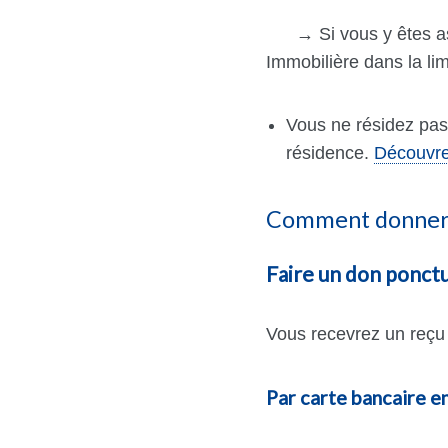
→ Si vous y êtes assu
Immobilière dans la li
Vous ne résidez pas
résidence.
Découvre
Comment donner
Faire un don ponct
Vous recevrez un reçu f
Par carte bancaire en