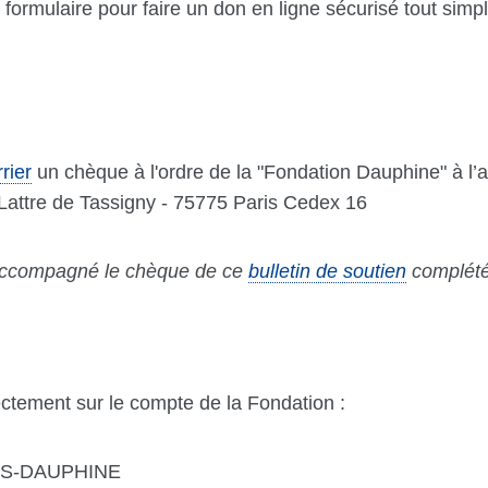
formulaire pour faire un don en ligne sécurisé tout sim
rier
un chèque à l'ordre de la "Fondation Dauphine" à l’a
Lattre de Tassigny - 75775 Paris Cedex 16
 accompagné le chèque de ce
bulletin de soutien
complété
ectement sur le compte de la Fondation :
IS-DAUPHINE