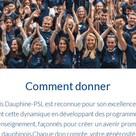
Comment donner
ris Dauphine-PSL est reconnue pour son excellenc
nt cette dynamique en développant des programmes
’enseignement, façonnés pour créer un avenir prome
 dauphinois.Chaque don compte, votre générosité