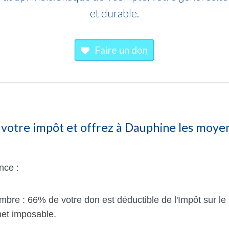
et durable.
Faire un don
votre impôt et offrez à Dauphine les moyen
nce :
bre : 66% de votre don est déductible de l'Impôt sur le 
net imposable.