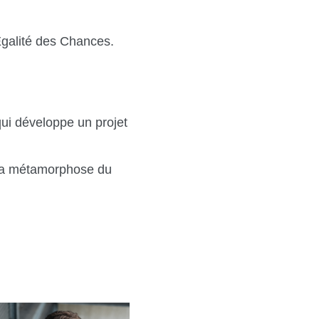
Egalité des Chances.
qui développe un projet
e la métamorphose du