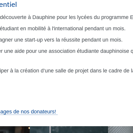
entiel
e découverte à Dauphine pour les lycées du programme 
 étudiant en mobilité à l'international pendant un mois.
agner une start-up vers la réussite pendant un mois.
er une aide pour une association étudiante dauphinoise 
ciper à la création d’une salle de projet dans le cadre d
nages de nos donateurs!