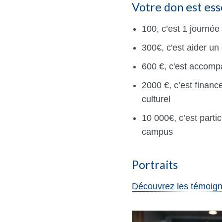
Votre don est ess
100, c’est 1 journé
300€, c'est aider un
600 €, c'est accomp
2000 €, c’est financ
culturel
10 000€, c’est parti
campus
Portraits
Découvrez les témoig