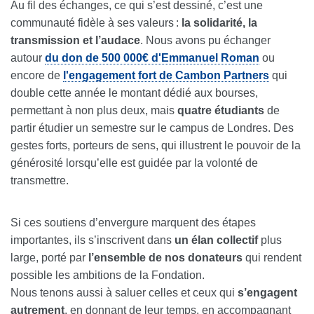
Au fil des échanges, ce qui s’est dessiné, c’est une
communauté fidèle à ses valeurs :
la solidarité, la
transmission et l’audace
. Nous avons pu échanger
autour
du don de 500 000€ d'Emmanuel Roman
ou
encore de
l'engagement fort de Cambon Partners
qui
double cette année le montant dédié aux bourses,
permettant à non plus deux, mais
quatre étudiants
de
partir étudier un semestre sur le campus de Londres. Des
gestes forts, porteurs de sens, qui illustrent le pouvoir de la
générosité lorsqu’elle est guidée par la volonté de
transmettre.
Si ces soutiens d’envergure marquent des étapes
importantes, ils s’inscrivent dans
un élan collectif
plus
large, porté par
l’ensemble de nos donateurs
qui rendent
possible les ambitions de la Fondation.
Nous tenons aussi à saluer celles et ceux qui
s’engagent
autrement
, en donnant de leur temps, en accompagnant