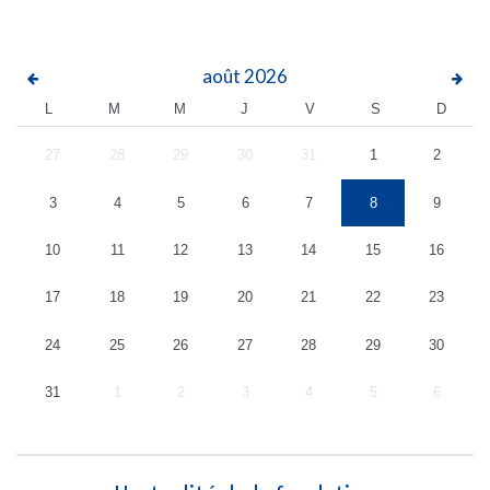
août
2026
L
M
M
J
V
S
D
27
28
29
30
31
1
2
3
4
5
6
7
8
9
10
11
12
13
14
15
16
17
18
19
20
21
22
23
24
25
26
27
28
29
30
31
1
2
3
4
5
6