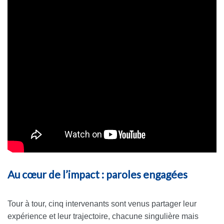
Au cœur de l’impact : paroles engagées
Tour à tour, cinq intervenants sont venus partager leur
expérience et leur trajectoire, chacune singulière mais