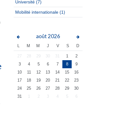
Université
(7)
Mobilité internationale
(1)
s
août
2026
L
M
M
J
V
S
D
27
28
29
30
31
1
2
e
3
4
5
6
7
8
9
10
11
12
13
14
15
16
17
18
19
20
21
22
23
24
25
26
27
28
29
30
31
1
2
3
4
5
6