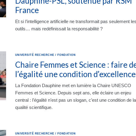
Dauphine-PSL, soutenue par RSM
France
Et si l’intelligence artificielle ne transformait pas seulement le
outils… mais redéfinissait la responsabilité ?
UNIVERSITÉ
RECHERCHE
/
FONDATION
Chaire Femmes et Science : faire d
l’égalité une condition d’excellence
La Fondation Dauphine met en lumière la Chaire UNESCO
Femmes et Science. Depuis sept ans, elle éclaire un enjeu
central : l’égalité n’est pas un slogan, c’est une condition de la
qualité scientifique.
UNIVERSITÉ
RECHERCHE
/
FONDATION