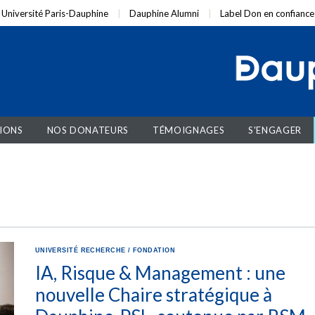
Université Paris-Dauphine
Dauphine Alumni
Label Don en confiance
IONS
NOS DONATEURS
TÉMOIGNAGES
S'ENGAGER
UNIVERSITÉ
RECHERCHE
/
FONDATION
IA, Risque & Management : une
nouvelle Chaire stratégique à