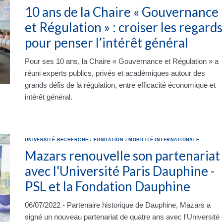
10 ans de la Chaire « Gouvernance
et Régulation » : croiser les regard
pour penser l’intérêt général
Pour ses 10 ans, la Chaire « Gouvernance et Régulation » a
réuni experts publics, privés et académiques autour des
grands défis de la régulation, entre efficacité économique et
intérêt général.
UNIVERSITÉ
RECHERCHE
/
FONDATION
/
MOBILITÉ INTERNATIONALE
Mazars renouvelle son partenariat
avec l'Université Paris Dauphine -
PSL et la Fondation Dauphine
06/07/2022 - Partenaire historique de Dauphine, Mazars a
signé un nouveau partenariat de quatre ans avec l'Université 