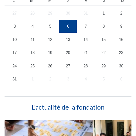
L
M
M
J
V
S
D
27
28
29
30
31
1
2
3
4
5
6
7
8
9
10
11
12
13
14
15
16
17
18
19
20
21
22
23
24
25
26
27
28
29
30
31
1
2
3
4
5
6
L'actualité de la fondation