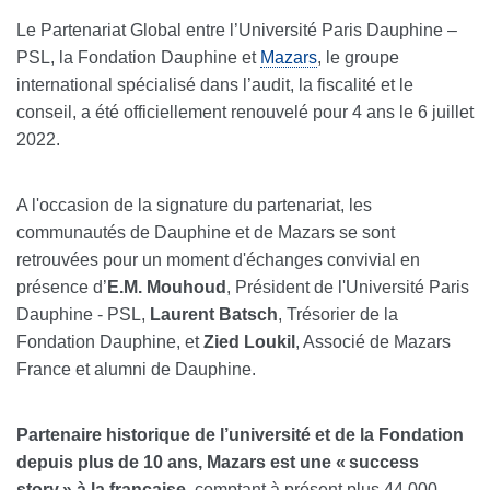
Le Partenariat Global entre l’Université Paris Dauphine –
PSL, la Fondation Dauphine et
Mazars
, le groupe
international spécialisé dans l’audit, la fiscalité et le
conseil, a été officiellement renouvelé pour 4 ans le 6 juillet
2022.
A l'occasion de la signature du partenariat, les
communautés de Dauphine et de Mazars se sont
retrouvées pour un moment d'échanges convivial en
présence d’
E.M. Mouhoud
, Président de l'Université Paris
Dauphine - PSL,
Laurent Batsch
, Trésorier de la
Fondation Dauphine, et
Zied Loukil
, Associé de Mazars
France et alumni de Dauphine.
Partenaire historique de l’université et de la Fondation
depuis plus de 10 ans, Mazars est une « success
story » à la française
, comptant à présent plus 44 000