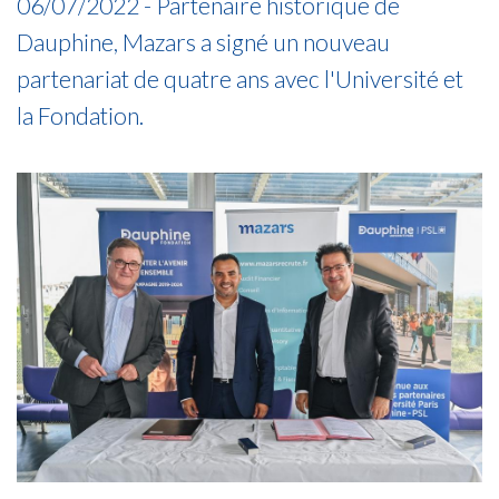
06/07/2022 - Partenaire historique de
Dauphine, Mazars a signé un nouveau
partenariat de quatre ans avec l'Université et
la Fondation.