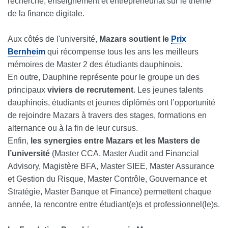
recherche, enseignement et entrepreneuriat sur le thème
de la finance digitale.
Aux côtés de l'université,
Mazars soutient le
Prix
Bernheim
qui récompense tous les ans les meilleurs
mémoires de Master 2 des étudiants dauphinois.
En outre, Dauphine représente pour le groupe un des
principaux
viviers de recrutement
. Les jeunes talents
dauphinois, étudiants et jeunes diplômés ont l’opportunité
de rejoindre Mazars à travers des stages, formations en
alternance ou à la fin de leur cursus.
Enfin,
les synergies entre Mazars et les Masters de
l’université
(Master CCA, Master Audit and Financial
Advisory, Magistère BFA, Master SIEE, Master Assurance
et Gestion du Risque, Master Contrôle, Gouvernance et
Stratégie, Master Banque et Finance) permettent chaque
année, la rencontre entre étudiant(e)s et professionnel(le)s.