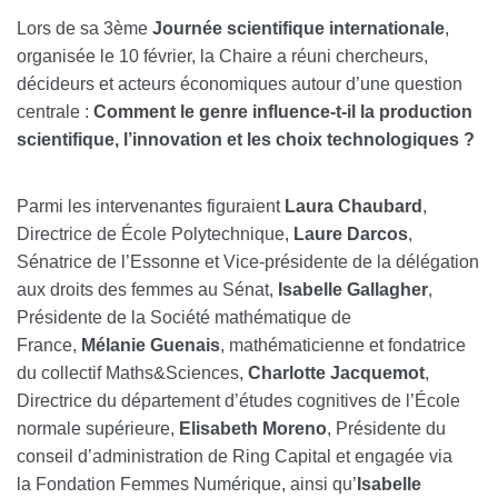
Lors de sa 3ème
Journée scientifique internationale
,
organisée le 10 février, la Chaire a réuni chercheurs,
décideurs et acteurs économiques autour d’une question
centrale :
Comment le genre influence-t-il la production
scientifique, l’innovation et les choix technologiques ?
Parmi les intervenantes figuraient
Laura Chaubard
,
Directrice de École Polytechnique,
Laure Darcos
,
Sénatrice de l’Essonne et Vice-présidente de la délégation
aux droits des femmes au Sénat,
Isabelle Gallagher
,
Présidente de la Société mathématique de
France,
Mélanie Guenais
, mathématicienne et fondatrice
du collectif Maths&Sciences,
Charlotte Jacquemot
,
Directrice du département d’études cognitives de l’École
normale supérieure,
Elisabeth Moreno
, Présidente du
conseil d’administration de Ring Capital et engagée via
la Fondation Femmes Numérique, ainsi qu’
Isabelle