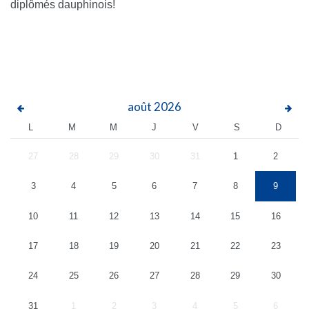
diplômés dauphinois!
août
2026
L
M
M
J
V
S
D
27
28
29
30
31
1
2
3
4
5
6
7
8
9
10
11
12
13
14
15
16
17
18
19
20
21
22
23
24
25
26
27
28
29
30
31
1
2
3
4
5
6