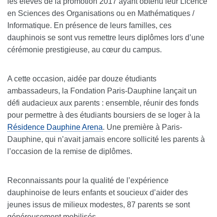
les élèves de la promotion 2017 ayant obtenu leur Licence
en Sciences des Organisations ou en Mathématiques /
Informatique. En présence de leurs familles, ces
dauphinois se sont vus remettre leurs diplômes lors d’une
cérémonie prestigieuse, au cœur du campus.
A cette occasion, aidée par douze étudiants
ambassadeurs, la Fondation Paris-Dauphine lançait un
défi audacieux aux parents : ensemble, réunir des fonds
pour permettre à des étudiants boursiers de se loger à la
Résidence Dauphine Arena
. Une première à Paris-
Dauphine, qui n’avait jamais encore sollicité les parents à
l’occasion de la remise de diplômes.
Reconnaissants pour la qualité de l’expérience
dauphinoise de leurs enfants et soucieux d’aider des
jeunes issus de milieux modestes, 87 parents se sont
généreusement mobilisés.