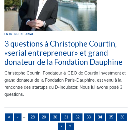
ENTREPRENEURIAT
3 questions à Christophe Courtin,
«serial entrepreneur» et grand
donateur de la Fondation Dauphine
Christophe Courtin, Fondateur & CEO de Courtin Investment et
grand donateur de la Fondation Paris-Dauphine, est venu à la
rencontre des startups du D-Incubator. Nous lui avons posé 3
questions.
Pages
…
28
29
30
31
32
33
34
35
36