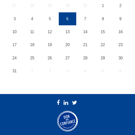
27
28
29
30
31
1
2
3
4
5
6
7
8
9
10
11
12
13
14
15
16
17
18
19
20
21
22
23
24
25
26
27
28
29
30
31
1
2
3
4
5
6