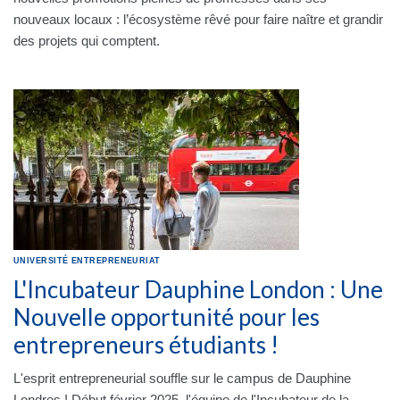
nouveaux locaux : l’écosystème rêvé pour faire naître et grandir
des projets qui comptent.
UNIVERSITÉ
ENTREPRENEURIAT
L'Incubateur Dauphine London : Une
Nouvelle opportunité pour les
entrepreneurs étudiants !
L'esprit entrepreneurial souffle sur le campus de Dauphine
Londres ! Début février 2025, l'équipe de l'Incubateur de la