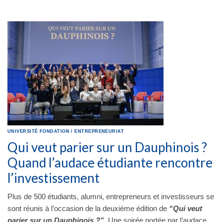
UNIVERSITÉ
FONDATION
/
ENTREPRENEURIAT
Qui veut parier sur un Dauphinois ?
Quand l’audace étudiante rencontre
l’investissement
Plus de 500 étudiants, alumni, entrepreneurs et investisseurs se
sont réunis à l’occasion de la deuxième édition de
“Qui veut
parier sur un Dauphinois ?”
. Une soirée portée par l’audace,