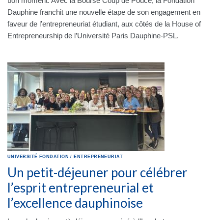
bon moment. Avec la Bourse Coup de Pouce, la Fondation
Dauphine franchit une nouvelle étape de son engagement en
faveur de l’entrepreneuriat étudiant, aux côtés de la House of
Entrepreneurship de l’Université Paris Dauphine-PSL.
UNIVERSITÉ
FONDATION
/
ENTREPRENEURIAT
Un petit-déjeuner pour célébrer
l’esprit entrepreneurial et
l’excellence dauphinoise