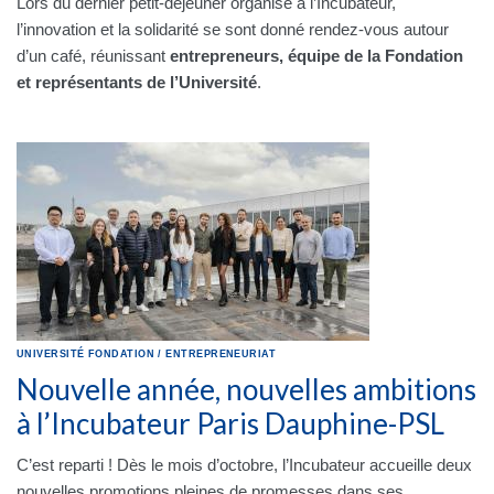
Lors du dernier petit-déjeuner organisé à l’Incubateur,
l’innovation et la solidarité se sont donné rendez-vous autour
d’un café, réunissant
entrepreneurs, équipe de la Fondation
et représentants de l’Université
.
UNIVERSITÉ
FONDATION
/
ENTREPRENEURIAT
Nouvelle année, nouvelles ambitions
à l’Incubateur Paris Dauphine-PSL
C’est reparti ! Dès le mois d’octobre, l’Incubateur accueille deux
nouvelles promotions pleines de promesses dans ses