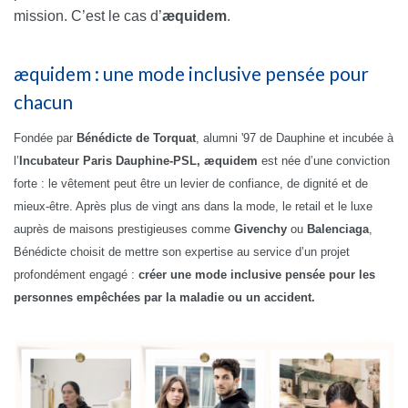
mission. C’est le cas d’
æquidem
.
æquidem : une mode inclusive pensée pour
chacun
Fondée par
Bénédicte de Torquat
, alumni '97 de Dauphine et incubée à
l’
Incubateur Paris Dauphine-PSL,
æquidem
est née d’une conviction
forte : le vêtement peut être un levier de confiance, de dignité et de
mieux-être. Après plus de vingt ans dans la mode, le retail et le luxe
auprès de maisons prestigieuses comme
Givenchy
ou
Balenciaga
,
Bénédicte choisit de mettre son expertise au service d’un projet
profondément engagé :
créer une mode inclusive pensée pour les
personnes empêchées par la maladie ou un accident.