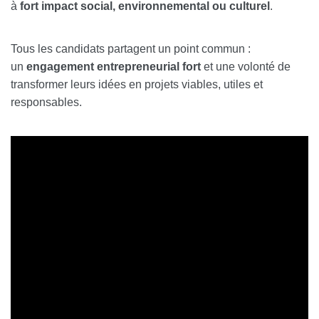
à
fort impact social, environnemental ou culturel
.
Tous les candidats partagent un point commun :
un
engagement entrepreneurial fort
et une volonté de
transformer leurs idées en projets viables, utiles et
responsables.