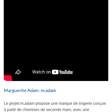
Marguerite Adam : m.adam
Le projet m.adam propose une marque de lingerie conçue
à partir de chemises de seconde main, avec une