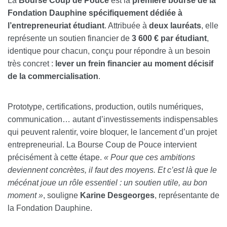
La
Bourse Coup de Pouce
est la
première bourse de la
Fondation Dauphine spécifiquement dédiée à
l’entrepreneuriat étudiant
. Attribuée à
deux lauréats
, elle
représente un soutien financier de
3 600 € par étudiant
,
identique pour chacun, conçu pour répondre à un besoin
très concret :
lever un frein financier au moment décisif
de la commercialisation
.
Prototype, certifications, production, outils numériques,
communication… autant d’investissements indispensables
qui peuvent ralentir, voire bloquer, le lancement d’un projet
entrepreneurial. La Bourse Coup de Pouce intervient
précisément à cette étape.
« Pour que ces ambitions
deviennent concrètes, il faut des moyens. Et c’est là que le
mécénat joue un rôle essentiel : un soutien utile, au bon
moment »
, souligne
Karine Desgeorges
, représentante de
la Fondation Dauphine.