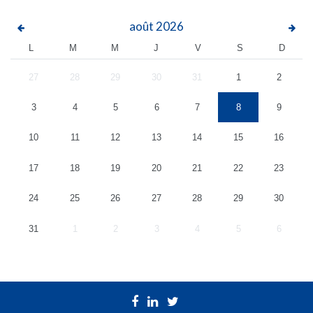
août
2026
L
M
M
J
V
S
D
27
28
29
30
31
1
2
3
4
5
6
7
8
9
10
11
12
13
14
15
16
17
18
19
20
21
22
23
24
25
26
27
28
29
30
31
1
2
3
4
5
6