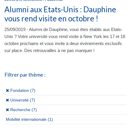
UNIVERSITÉ
RECHERCHE
/
FONDATION
Alumni aux Etats-Unis : Dauphine
vous rend visite en octobre !
25/09/2019 - Alumni de Dauphine, vous êtes établis aux Etats-
Unis ? Votre université vous rend visite à New York les 17 et 18
octobre prochains et vous invite à deux événements exclusifs
sur place. Des retrouvailles à ne pas manquer !
Filtrer par thème :
(x)
Fondation (7)
(x)
Université (7)
(x)
Recherche (7)
Mobilité internationale
(1)