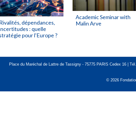
Academic Seminar with
Rivalités, dépendances,
Malin Arve
incertitudes : quelle
stratégie pour l'Europe ?
Place du Maréchal de Lattre de Tassigny - 75775 PARIS Cedex 16 | Tél. 
© 2026 Fondatio