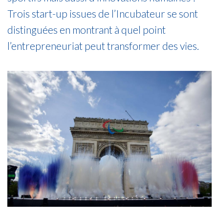
Trois start-up issues de l’Incubateur se sont
distinguées en montrant à quel point
l’entrepreneuriat peut transformer des vies.