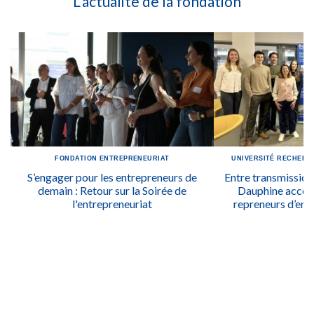
L'actualité de la fondation
FONDATION
ENTREPRENEURIAT
UNIVERSITÉ
RECHERC
S’engager pour les entrepreneurs de
Entre transmission 
demain : Retour sur la Soirée de
Dauphine accom
l'entrepreneuriat
repreneurs d’entr