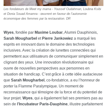
Les fondateurs de Meet my mama - Youssef Oudahman, Loubna Ksibi
et Donia Souad Amamra - œuvrent en faveur de l’autonomie
économique des femmes par la restauration. DR
Wyes
, fondée par
Maxime Loubar
, Alumni Dauphinois,
Sarah Mougharbel
et
Pierre Jankowiez
a marqué les
esprits en innovant dans le domaine des technologies
inclusives. Avec la création de lunettes connectées qui
permettent aux utilisateurs de communiquer simplement en
clignant des yeux. Une innovation révolutionnaire qui
ouvre de nouvelles perspectives aux personnes en
situation de handicap. C’est grâce à cette idée audacieuse
que
Sarah Mougharbel
, co-fondatrice, a eu l’honneur de
porter la Flamme Paralympique. Un moment de
reconnaissance qui témoigne de la force et du potentiel de
leur projet.
Wyes
, qui a également fait ses premiers pas au
sein de
l’Incubateur Paris-Dauphine
, illustre parfaitement