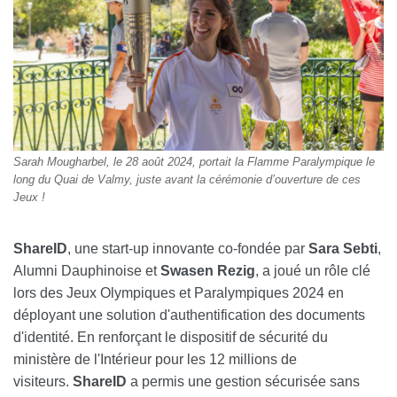
Sarah Mougharbel, le 28 août 2024, portait la Flamme Paralympique le
long du Quai de Valmy, juste avant la cérémonie d’ouverture de ces
Jeux !
ShareID
, une start-up innovante co-fondée par
Sara Sebti
,
Alumni Dauphinoise et
Swasen Rezig
, a joué un rôle clé
lors des Jeux Olympiques et Paralympiques 2024 en
déployant une solution d'authentification des documents
d'identité. En renforçant le dispositif de sécurité du
ministère de l'Intérieur pour les 12 millions de
visiteurs.
ShareID
a permis une gestion sécurisée sans