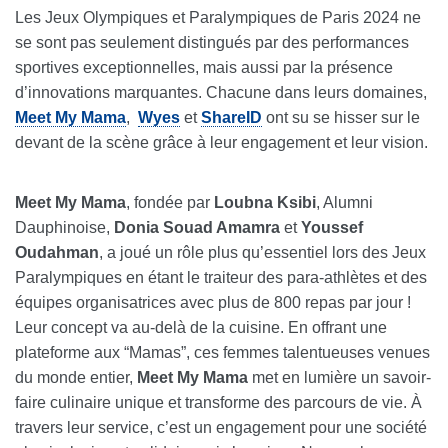
Les Jeux Olympiques et Paralympiques de Paris 2024 ne
se sont pas seulement distingués par des performances
sportives exceptionnelles, mais aussi par la présence
d’innovations marquantes. Chacune dans leurs domaines,
Meet My Mama
,
Wyes
et
ShareID
ont su se hisser sur le
devant de la scène grâce à leur engagement et leur vision.
Meet My Mama
, fondée par
Loubna Ksibi
, Alumni
Dauphinoise,
Donia Souad Amamra
et
Youssef
Oudahman
, a joué un rôle plus qu’essentiel lors des Jeux
Paralympiques en étant le traiteur des para-athlètes et des
équipes organisatrices avec plus de 800 repas par jour !
Leur concept va au-delà de la cuisine. En offrant une
plateforme aux “Mamas”, ces femmes talentueuses venues
du monde entier,
Meet My Mama
met en lumière un savoir-
faire culinaire unique et transforme des parcours de vie. À
travers leur service, c’est un engagement pour une société