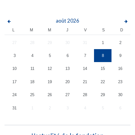
août
2026
L
M
M
J
V
S
D
27
28
29
30
31
1
2
3
4
5
6
7
8
9
10
11
12
13
14
15
16
17
18
19
20
21
22
23
24
25
26
27
28
29
30
31
1
2
3
4
5
6