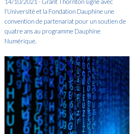
14/10/2021 - Grant Thornton signe avec
l’Université et la Fondation Dauphine une
convention de partenariat pour un soutien de
quatre ans au programme Dauphine
Numérique.