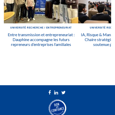
UNIVERSITÉ
RECHERCHE
/
ENTREPRENEURIAT
UNIVERSITÉ
RECH
Entre transmission et entrepreneuriat :
IA, Risque & Manag
Dauphine accompagne les futurs
Chaire stratégiq
repreneurs d’entreprises familiales
soutenue pa