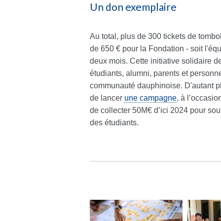
Un don exemplaire
Au total, plus de 300 tickets de tombo
de 650 € pour la Fondation - soit l'éq
deux mois. Cette initiative solidaire 
étudiants, alumni, parents et personne
communauté dauphinoise. D'autant pl
de lancer
une campagne
, à l’occasi
de collecter 50M€ d’ici 2024 pour sout
des étudiants.