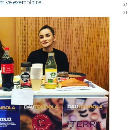
ative exemplaire.
24
31