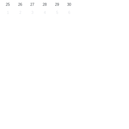
25
26
27
28
29
30
1
2
3
4
5
6