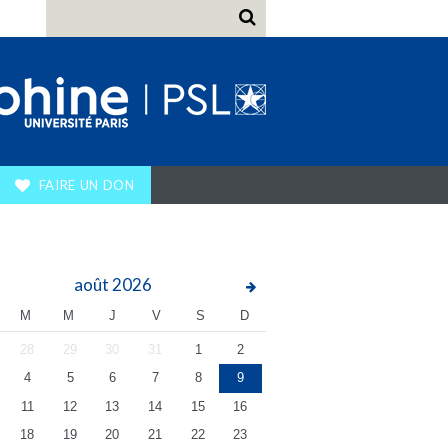
FAIRE UN DON
août
2026
M
M
J
V
S
D
28
29
30
31
1
2
4
5
6
7
8
9
11
12
13
14
15
16
18
19
20
21
22
23