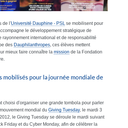
 de l'
Université Dauphine - PSL
se mobilisent pour
 accompagne le développement stratégique de
de rayonnement international et de responsabilité
upe des
Dauphilanthropes
, ces élèves mettent
ur mieux faire connaître la
mission
de la Fondation
re.
ts mobilisés pour la journée mondiale de
t choisi d'organiser une grande tombola pour parler
le mouvement mondial du
Giving Tuesday
, le mardi 3
012, le Giving Tuesday se déroule le mardi suivant
 Friday et du Cyber Monday, afin de célébrer la