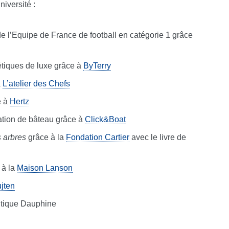
iversité :
e l’Equipe de France de football en catégorie 1 grâce
tiques de luxe grâce à
ByTerry
à
L’atelier des Chefs
e à
Hertz
ation de bâteau grâce à
Click&Boat
 arbres
grâce à la
Fondation Cartier
avec le livre de
à la
Maison Lanson
jten
outique Dauphine