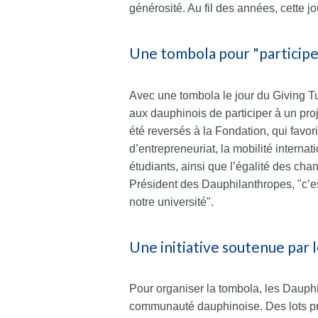
générosité. Au fil des années, cette j
Une tombola pour "participer
Avec une tombola le jour du Giving T
aux dauphinois de participer à un proje
été reversés à la Fondation, qui favor
d’entrepreneuriat, la mobilité internat
étudiants, ainsi que l’égalité des ch
Président des Dauphilanthropes, "c’est
notre université".
Une initiative soutenue par l
Pour organiser la tombola, les Dauphi
communauté dauphinoise. Des lots pre