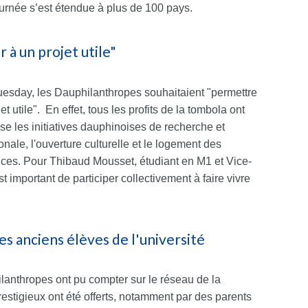
ournée s’est étendue à plus de 100 pays.
 à un projet utile"
uesday, les Dauphilanthropes souhaitaient "permettre
t utile". En effet, tous les profits de la tombola ont
ise les initiatives dauphinoises de recherche et
ionale, l'ouverture culturelle et le logement des
ances. Pour Thibaud Mousset, étudiant en M1 et Vice-
 important de participer collectivement à faire vivre
es anciens élèves de l'université
lanthropes ont pu compter sur le réseau de la
stigieux ont été offerts, notamment par des parents