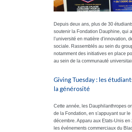
Depuis deux ans, plus de 30 étudiants
soutenir la Fondation Dauphine, qui
l'université en matière d'innovation, 
sociale. Rassemblés au sein du gro
notamment des initiatives en place po
au sein de la communauté universitai
Giving Tuesday : les étudian
la générosité
Cette année, les Dauphilanthropes on
de la Fondation, en s'appuyant sur 
décembre. Apparu aux Etats-Unis en 2
les événements commerciaux du Black