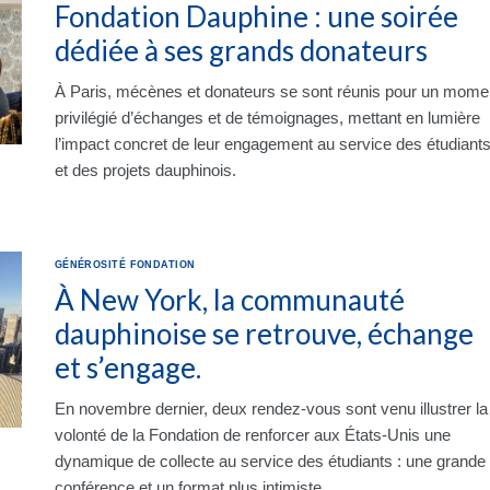
Fondation Dauphine : une soirée
dédiée à ses grands donateurs
À Paris, mécènes et donateurs se sont réunis pour un mome
privilégié d’échanges et de témoignages, mettant en lumière
l’impact concret de leur engagement au service des étudiant
et des projets dauphinois.
GÉNÉROSITÉ
FONDATION
À New York, la communauté
dauphinoise se retrouve, échange
et s’engage.
En novembre dernier, deux rendez-vous sont venu illustrer la
volonté de la Fondation de renforcer aux États-Unis une
dynamique de collecte au service des étudiants : une grande
conférence et un format plus intimiste.