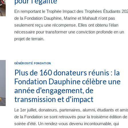
pour l'égalité
En remportant le Trophée Impact des Trophées Étudiants 20
de la Fondation Dauphine, Marine et Mahault n'ont pas
seulement reçu une récompense. Elles ont obtenu l'élan
nécessaire pour transformer une conviction profonde en un
projet de terrain.
GÉNÉROSITÉ
FONDATION
Plus de 160 donateurs réunis : la
Fondation Dauphine célèbre une
année d'engagement, de
transmission et d'impact
Le 1er juillet, donateurs, partenaires, alumni, étudiants et ami
de la Fondation se sont retrouvés pour la troisième édition de 
soirée d'été. Un rendez-vous devenu incontournable, qui