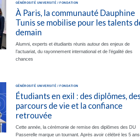
GÉNÉROSITÉ
UNIVERSITÉ
/
FONDATION
À Paris, la communauté Dauphine
Tunis se mobilise pour les talents d
demain
Alumni, experts et étudiants réunis autour des enjeux de
l’actuariat, du rayonnement international et de l’égalité des
chances
GÉNÉROSITÉ
UNIVERSITÉ
/
FONDATION
Étudiants en exil : des diplômes, de
parcours de vie et la confiance
retrouvée
Cette année, la cérémonie de remise des diplômes des DU
Passerelle marque un tournant. Après avoir célébré les 5 ans