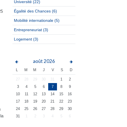
Université
(22)
25
Égalité des Chances
(6)
Mobilité internationale
(5)
Entrepreneuriat
(3)
Logement
(3)
août
2026
L
M
M
J
V
S
D
27
28
29
30
31
1
2
3
4
5
6
7
8
9
10
11
12
13
14
15
16
17
18
19
20
21
22
23
s
24
25
26
27
28
29
30
la
31
1
2
3
4
5
6