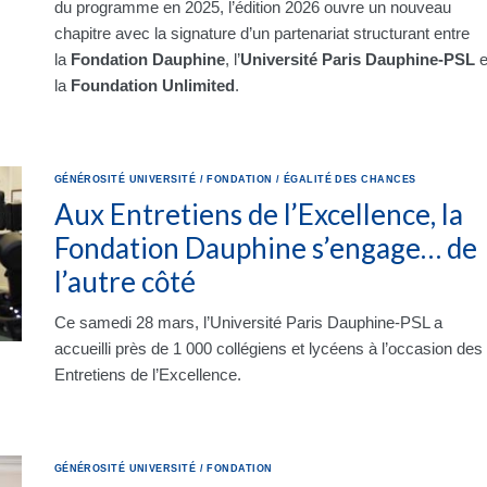
du programme en 2025, l’édition 2026 ouvre un nouveau
chapitre avec la signature d’un partenariat structurant entre
la
Fondation Dauphine
, l’
Université Paris Dauphine-PSL
e
la
Foundation Unlimited
.
GÉNÉROSITÉ
UNIVERSITÉ
/
FONDATION
/
ÉGALITÉ DES CHANCES
Aux Entretiens de l’Excellence, la
Fondation Dauphine s’engage… de
l’autre côté
Ce samedi 28 mars, l’Université Paris Dauphine-PSL a
accueilli près de 1 000 collégiens et lycéens à l’occasion des
Entretiens de l’Excellence.
GÉNÉROSITÉ
UNIVERSITÉ
/
FONDATION