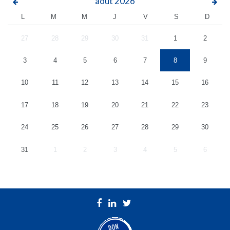
août
2026
L
M
M
J
V
S
D
27
28
29
30
31
1
2
3
4
5
6
7
8
9
10
11
12
13
14
15
16
17
18
19
20
21
22
23
24
25
26
27
28
29
30
31
1
2
3
4
5
6