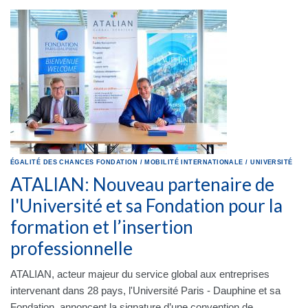
ÉGALITÉ DES CHANCES
FONDATION
/
MOBILITÉ INTERNATIONALE
/
UNIVERSITÉ
ATALIAN: Nouveau partenaire de
l'Université et sa Fondation pour la
formation et l’insertion
professionnelle
ATALIAN, acteur majeur du service global aux entreprises
intervenant dans 28 pays, l'Université Paris - Dauphine et sa
Fondation, annoncent la signature d’une convention de