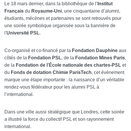
Le 18 mars dernier, dans la bibliothèque de l’
Institut
Français
du
Royaume-Uni
, une cinquantaine d’alumni,
étudiants, mécènes et partenaires se sont retrouvés pour
une soirée symbolique organisée sous la bannière de
l'
Université PSL
.
Co-organisé et co-financé par la
Fondation Dauphine
aux
côtés de la
Fondation PSL
, de la
Fondation Mines Paris
,
de la
Fondation de l’École nationale des chartes-PSL
et
du
Fonds de dotation Chimie ParisTech
, cet événement
marque une étape importante : la naissance d’un véritable
rendez-vous fédérateur pour les alumni PSL à
l’international.
Dans une ville aussi stratégique que Londres, cette soirée
a illustré la force du collectif PSL et son rayonnement
international.