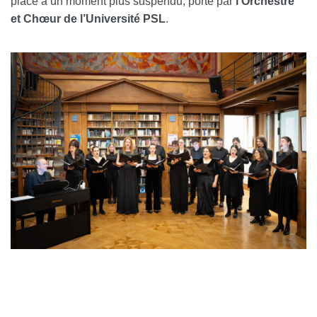
place à un moment plus suspendu, porté par
l’Orchestre
et Chœur de l’Université PSL
.