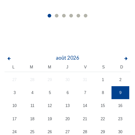
août
2026
L
M
M
J
V
S
D
27
28
29
30
31
1
2
3
4
5
6
7
8
9
10
11
12
13
14
15
16
17
18
19
20
21
22
23
24
25
26
27
28
29
30