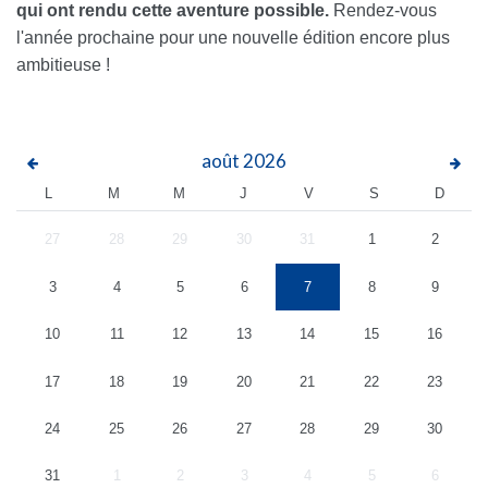
qui ont rendu cette aventure possible.
Rendez-vous
l'année prochaine pour une nouvelle édition encore plus
ambitieuse !
août
2026
L
M
M
J
V
S
D
27
28
29
30
31
1
2
3
4
5
6
7
8
9
10
11
12
13
14
15
16
17
18
19
20
21
22
23
24
25
26
27
28
29
30
31
1
2
3
4
5
6