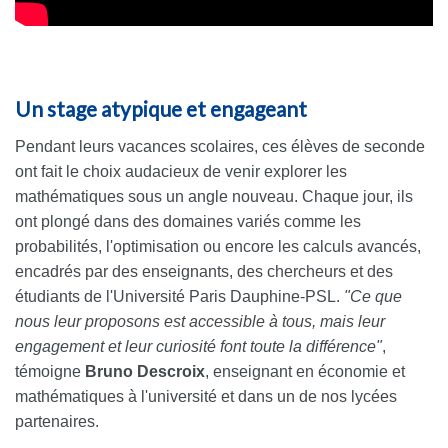
Un stage atypique et engageant
Pendant leurs vacances scolaires, ces élèves de seconde
ont fait le choix audacieux de venir explorer les
mathématiques sous un angle nouveau. Chaque jour, ils
ont plongé dans des domaines variés comme les
probabilités, l'optimisation ou encore les calculs avancés,
encadrés par des enseignants, des chercheurs et des
étudiants de l'Université Paris Dauphine-PSL.
"Ce que
nous leur proposons est accessible à tous, mais leur
engagement et leur curiosité font toute la différence"
,
témoigne
Bruno Descroix
, enseignant en économie et
mathématiques à l'université et dans un de nos lycées
partenaires.