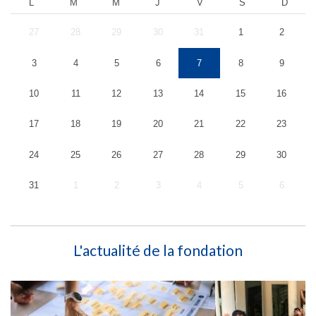
L
M
M
J
V
S
D
27
28
29
30
31
1
2
3
4
5
6
7
8
9
10
11
12
13
14
15
16
17
18
19
20
21
22
23
24
25
26
27
28
29
30
31
1
2
3
4
5
6
L'actualité de la fondation