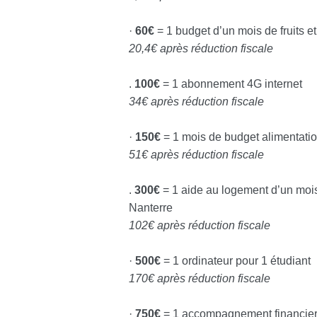
·
60€
= 1 budget d’un mois de fruits 
20,4€ après réduction fiscale
.
100€
= 1 abonnement 4G internet
34€ après réduction fiscale
·
150€
= 1 mois de budget alimentatio
51€ après réduction fiscale
.
300€
= 1 aide au logement d’un mois
Nanterre
102€ après réduction fiscale
·
500€
= 1 ordinateur pour 1 étudiant
170€ après réduction fiscale
·
750€
= 1 accompagnement financier p