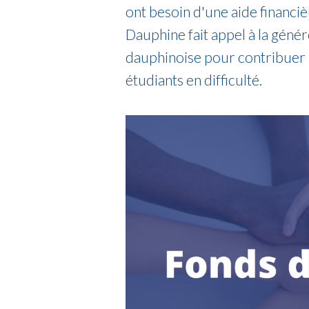
ont besoin d'une aide financi
Dauphine fait appel à la géné
dauphinoise pour contribuer au
étudiants en difficulté.