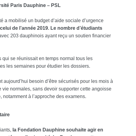
ersité Paris Dauphine – PSL
ité a mobilisé un budget d’aide sociale d’urgence
à celui de l’année 2019. Le nombre d’étudiants
 avec 203 dauphinois ayant reçu un soutien financier
 qui se réunissait en temps normal tous les
tes les semaines pour étudier les dossiers.
 aujourd’hui besoin d’être sécurisés pour les mois à
de vie normales, sans devoir supporter cette angoisse
alle, notamment à l’approche des examens.
aire
iants,
la Fondation Dauphine souhaite agir en