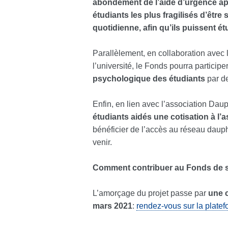
abondement de l’aide d’urgence app
étudiants les plus fragilisés d’êtr
quotidienne, afin qu’ils puissent é
Parallèlement, en collaboration avec
l’université, le Fonds pourra participe
psychologique des étudiants
par de
Enfin, en lien avec l’association Dau
étudiants aidés une cotisation à l’
bénéficier de l’accès au réseau dauphi
venir.
Comment contribuer au Fonds de s
L’amorçage du projet passe par
une c
mars
2021
:
rendez-vous sur la platef