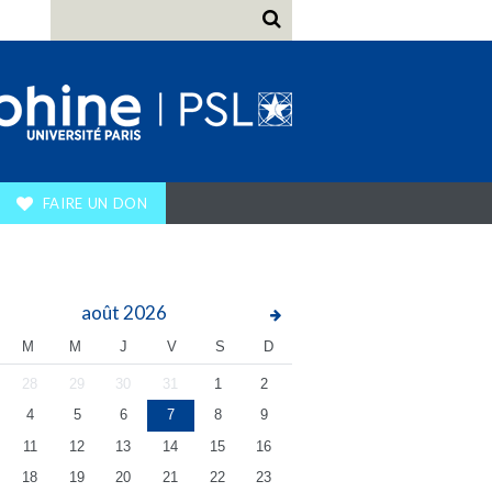
FAIRE UN DON
août
2026
M
M
J
V
S
D
28
29
30
31
1
2
4
5
6
7
8
9
11
12
13
14
15
16
18
19
20
21
22
23