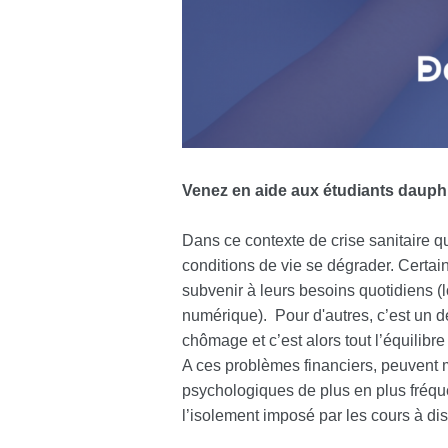
Venez en aide aux étudiants dauphi
Dans ce contexte de crise sanitaire qu
conditions de vie se dégrader. Certains
subvenir à leurs besoins quotidiens 
numérique). Pour d'autres, c’est un de
chômage et c’est alors tout l’équilibr
A ces problèmes financiers, peuvent 
psychologiques de plus en plus fréqu
l’isolement imposé par les cours à di