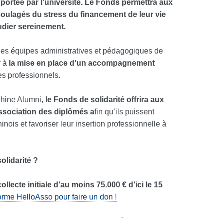
ortée par l’université. Le Fonds permettra aux
e soulagés du stress du financement de leur vie
tudier sereinement.
 les équipes administratives et pédagogiques de
r à
la mise en place d’un accompagnement
s professionnels.
phine Alumni,
le Fonds de solidarité offrira aux
association des diplômés a
fin qu’ils puissent
nois et favoriser leur insertion professionnelle à
olidarité ?
ollecte initiale d’au moins 75.000 € d’ici le 15
orme HelloAsso pour faire un don !