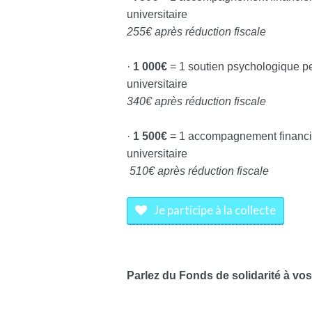
universitaire
255€ après réduction fiscale
·
1 000€
= 1 soutien psychologique per
universitaire
340€ après réduction fiscale
·
1 500€
= 1 accompagnement financier
universitaire
510€ après réduction fiscale
Je participe à la collecte
Parlez du Fonds de solidarité à vo