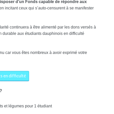
disposer d’un Fonds capable de répondre aux
 en incitant ceux qui s’auto-censurent à se manifester
arité continuera à être alimenté par les dons versés à
n durable aux étudiants dauphinois en difficulté
nu car vous êtes nombreux à avoir exprimé votre
s en difficulté
?
ts et légumes pour 1 étudiant