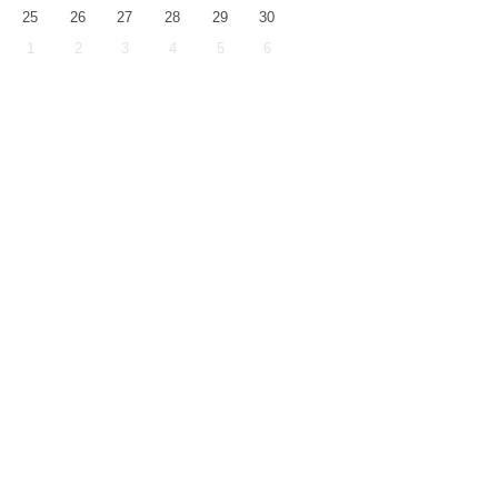
25
26
27
28
29
30
1
2
3
4
5
6