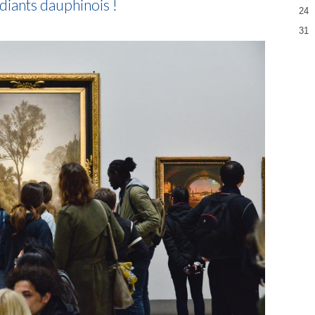
diants dauphinois !
24
31