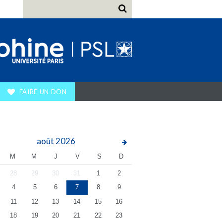
FAIRE UN DON
août
2026
M
M
J
V
S
D
28
29
30
31
1
2
4
5
6
7
8
9
11
12
13
14
15
16
18
19
20
21
22
23