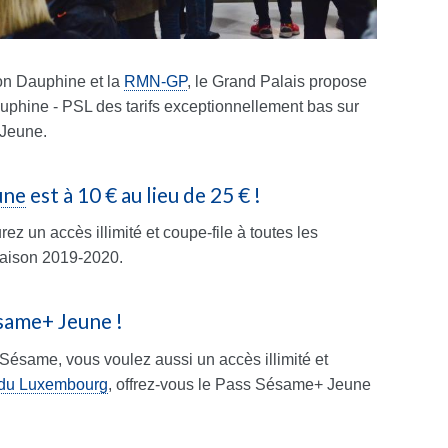
ion Dauphine et la
RMN-GP
, le Grand Palais propose
auphine - PSL des tarifs exceptionnellement bas sur
Jeune.
une
est à 10 € au lieu de 25 € !
 un accès illimité et coupe-file à toutes les
saison 2019-2020.
ésame+ Jeune !
Sésame, vous voulez aussi un accès illimité et
du Luxembourg
, offrez-vous le Pass Sésame+ Jeune