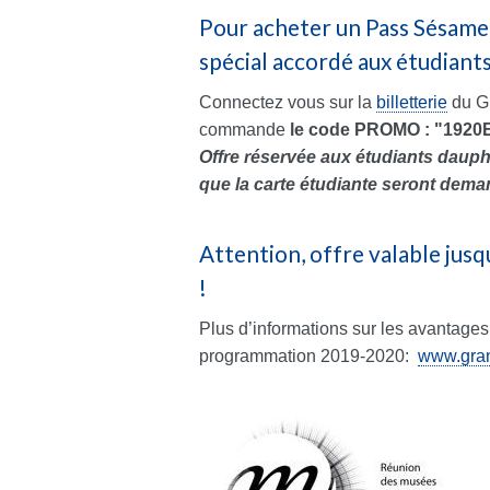
Pour acheter un Pass Sésame 
spécial accordé aux étudiants
Connectez vous sur la
billetterie
du Gr
commande
le code PROMO : "1920
Offre réservée aux étudiants dauph
que la carte étudiante seront dema
Attention, offre valable ju
!
Plus d’informations sur les avantag
programmation 2019-2020:
www.gran