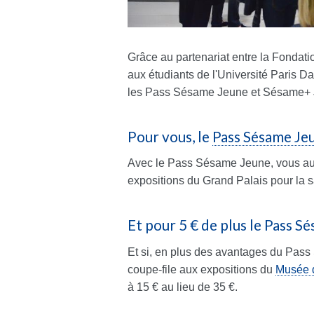
Grâce au partenariat entre la Fondat
aux étudiants de l'Université Paris D
les Pass Sésame Jeune et Sésame+ 
Pour vous, le
Pass Sésame Je
Avec le Pass Sésame Jeune, vous aurez
expositions du Grand Palais pour la 
Et pour 5 € de plus le Pass S
Et si, en plus des avantages du Pass 
coupe-file aux expositions du
Musée 
à 15 € au lieu de 35 €.