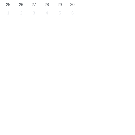
25
26
27
28
29
30
1
2
3
4
5
6