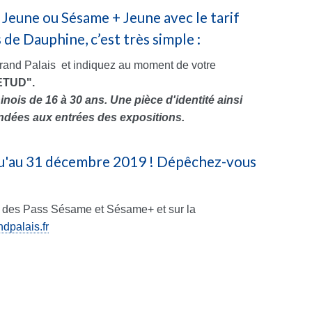
Jeune ou Sésame + Jeune avec le tarif
 de Dauphine, c’est très simple :
and Palais et indiquez au moment de votre
ETUD".
inois de 16 à 30 ans. U
ne pièce d'identité ainsi
ndées aux entrées des expositions.
squ'au 31 décembre 2019 ! Dépêchez-vous
es des Pass Sésame et Sésame+ et sur la
dpalais.fr