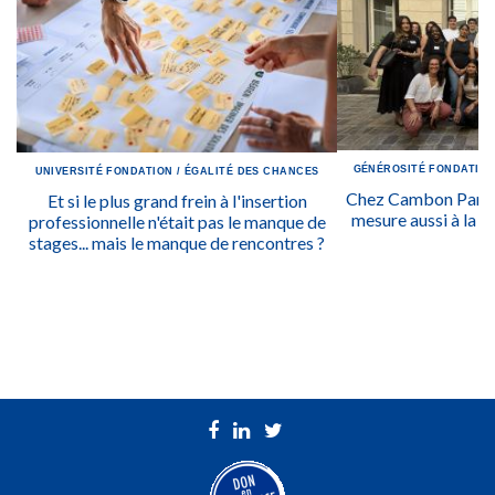
GÉNÉROSITÉ
FONDATIO
UNIVERSITÉ
FONDATION
/
ÉGALITÉ DES CHANCES
Chez Cambon Partne
Et si le plus grand frein à l'insertion
mesure aussi à la qu
professionnelle n'était pas le manque de
stages... mais le manque de rencontres ?