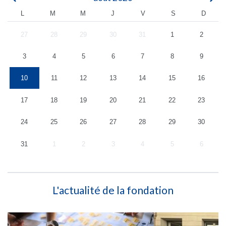
L
M
M
J
V
S
D
27
28
29
30
31
1
2
3
4
5
6
7
8
9
10
11
12
13
14
15
16
17
18
19
20
21
22
23
24
25
26
27
28
29
30
31
1
2
3
4
5
6
L'actualité de la fondation