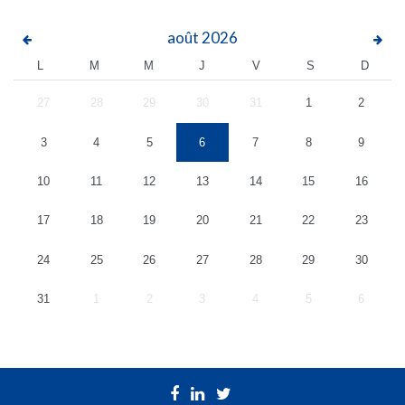
août
2026
L
M
M
J
V
S
D
27
28
29
30
31
1
2
3
4
5
6
7
8
9
10
11
12
13
14
15
16
17
18
19
20
21
22
23
24
25
26
27
28
29
30
31
1
2
3
4
5
6