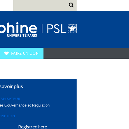
FAIRE UN DON
savoir plus
ANISATEUR
re Gouvernance et Régulation
CRIPTION
Registred here