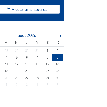
Ajouter à mon agenda
août
2026
M
M
J
V
S
D
28
29
30
31
1
2
4
5
6
7
8
9
11
12
13
14
15
16
18
19
20
21
22
23
25
26
27
28
29
30
1
2
3
4
5
6