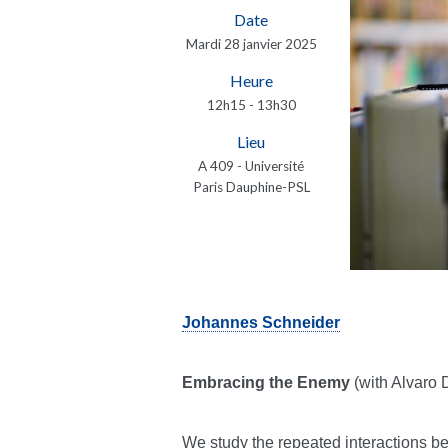
Date
Mardi 28 janvier 2025
Heure
12h15 - 13h30
Lieu
A 409 - Université
Paris Dauphine-PSL
Johannes Schneider
Embracing the Enemy
(with Alvaro
We study the repeated interactions b