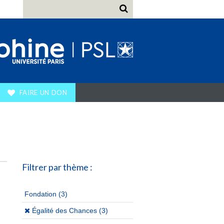
FAIRE UN DON
Filtrer par thème :
Fondation
(3)
(x)
Égalité des Chances (3)