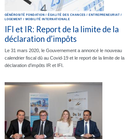
GÉNÉROSITÉ
FONDATION
/
ÉGALITÉ DES CHANCES
/
ENTREPRENEURIAT
/
LOGEMENT
/
MOBILITÉ INTERNATIONALE
IFI et IR: Report de la limite de la
déclaration d’impôts
Le 31 mars 2020, le Gouvernement a annoncé le nouveau
calendrier fiscal dû au Covid-19 et le report de la limite de la
déclaration d’impôts IR et IFI.