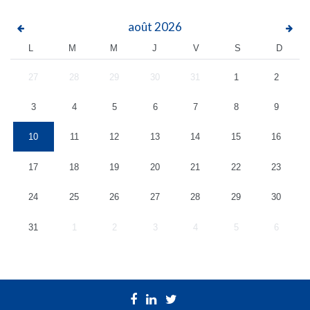
août
2026
L
M
M
J
V
S
D
27
28
29
30
31
1
2
3
4
5
6
7
8
9
10
11
12
13
14
15
16
17
18
19
20
21
22
23
24
25
26
27
28
29
30
31
1
2
3
4
5
6