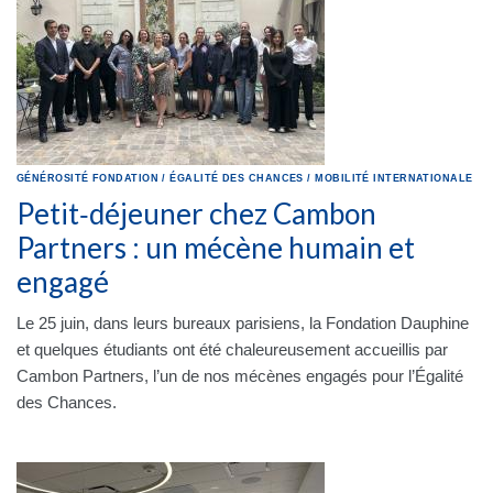
GÉNÉROSITÉ
FONDATION
/
ÉGALITÉ DES CHANCES
/
MOBILITÉ INTERNATIONALE
Petit‑déjeuner chez Cambon
Partners : un mécène humain et
engagé
Le 25 juin, dans leurs bureaux parisiens, la Fondation Dauphine
et quelques étudiants ont été chaleureusement accueillis par
Cambon Partners, l’un de nos mécènes engagés pour l’Égalité
des Chances.