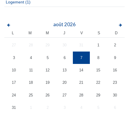
Logement
(1)
août
2026
L
M
M
J
V
S
D
27
28
29
30
31
1
2
3
4
5
6
7
8
9
10
11
12
13
14
15
16
17
18
19
20
21
22
23
24
25
26
27
28
29
30
31
1
2
3
4
5
6