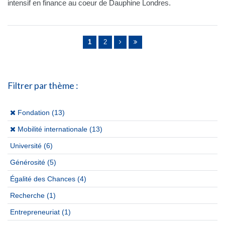
intensif en finance au coeur de Dauphine Londres.
Pages
1
2
Filtrer par thème :
(x)
Fondation (13)
(x)
Mobilité internationale (13)
Université
(6)
Générosité
(5)
Égalité des Chances
(4)
Recherche
(1)
Entrepreneuriat
(1)