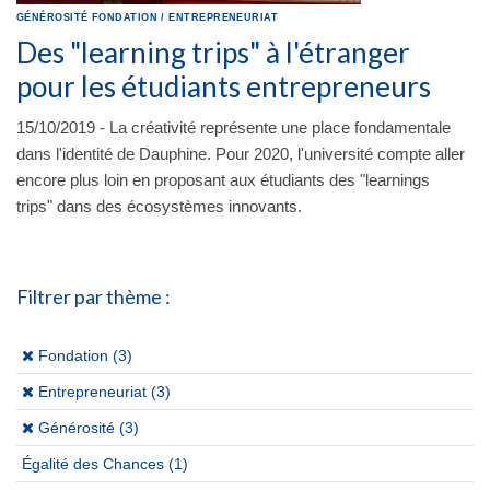
GÉNÉROSITÉ
FONDATION
/
ENTREPRENEURIAT
Des "learning trips" à l'étranger
pour les étudiants entrepreneurs
15/10/2019 - La créativité représente une place fondamentale
dans l'identité de Dauphine. Pour 2020, l'université compte aller
encore plus loin en proposant aux étudiants des "learnings
trips" dans des écosystèmes innovants.
Filtrer par thème :
(x)
Fondation (3)
(x)
Entrepreneuriat (3)
(x)
Générosité (3)
Égalité des Chances
(1)