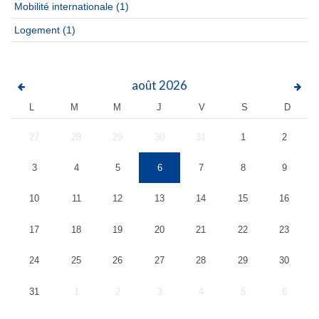
Mobilité internationale
(1)
Logement
(1)
août
2026
L
M
M
J
V
S
D
27
28
29
30
31
1
2
3
4
5
6
7
8
9
10
11
12
13
14
15
16
17
18
19
20
21
22
23
24
25
26
27
28
29
30
31
1
2
3
4
5
6