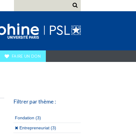
FAIRE UN DON
Filtrer par thème :
Fondation
(3)
(x)
Entrepreneuriat (3)