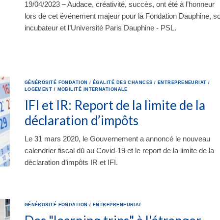
19/04/2023 – Audace, créativité, succès, ont été à l’honneur
lors de cet événement majeur pour la Fondation Dauphine, s
incubateur et l’Université Paris Dauphine - PSL.
GÉNÉROSITÉ
FONDATION
/
ÉGALITÉ DES CHANCES
/
ENTREPRENEURIAT
/
LOGEMENT
/
MOBILITÉ INTERNATIONALE
IFI et IR: Report de la limite de la
déclaration d’impôts
Le 31 mars 2020, le Gouvernement a annoncé le nouveau
calendrier fiscal dû au Covid-19 et le report de la limite de la
déclaration d’impôts IR et IFI.
GÉNÉROSITÉ
FONDATION
/
ENTREPRENEURIAT