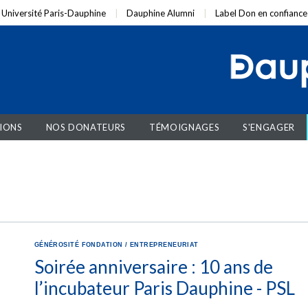
Université Paris-Dauphine
Dauphine Alumni
Label Don en confiance
IONS
NOS DONATEURS
TÉMOIGNAGES
S'ENGAGER
GÉNÉROSITÉ
FONDATION
/
ENTREPRENEURIAT
Soirée anniversaire : 10 ans de
l’incubateur Paris Dauphine - PSL