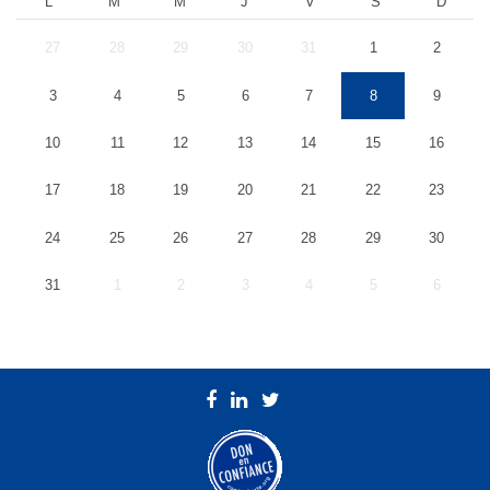
L
M
M
J
V
S
D
27
28
29
30
31
1
2
3
4
5
6
7
8
9
10
11
12
13
14
15
16
17
18
19
20
21
22
23
24
25
26
27
28
29
30
31
1
2
3
4
5
6