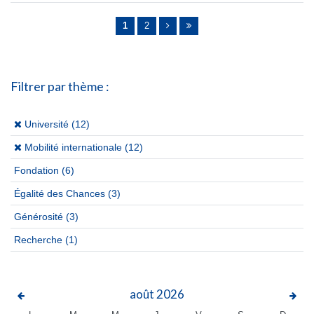
Pages
1
2
Filtrer par thème :
(x)
Université (12)
(x)
Mobilité internationale (12)
Fondation
(6)
Égalité des Chances
(3)
Générosité
(3)
Recherche
(1)
août
2026