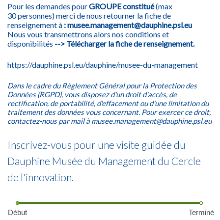
Pour les demandes pour
GROUPE constitué
(max
30 personnes) merci de nous retourner la fiche de
renseignement à
:
musee.management@dauphine.psl.eu
Nous vous transmettrons alors nos conditions et
disponibilités
-->
Télécharger la fiche de renseignement.
https://dauphine.psl.eu/dauphine/musee-du-management
Dans le cadre du Règlement Général pour la Protection des
Données (RGPD), vous disposez d'un droit d'accès, de
rectification, de portabilité, d'effacement ou d'une limitation du
traitement des données vous concernant. Pour exercer ce droit,
contactez-nous par mail à
musee.management@dauphine.psl.eu
Inscrivez-vous pour une visite guidée du
Dauphine Musée du Management du Cercle
de l'innovation.
Début
Terminé