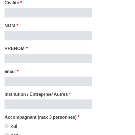
Civilité
*
NOM
*
PRENOM
*
email
*
Institution / Entreprise/ Autres
*
Accompagnant (max 3 personnes)
*
oui