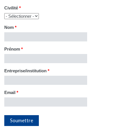
Civilité
*
Nom
*
Prénom
*
Entreprise/institution
*
Email
*