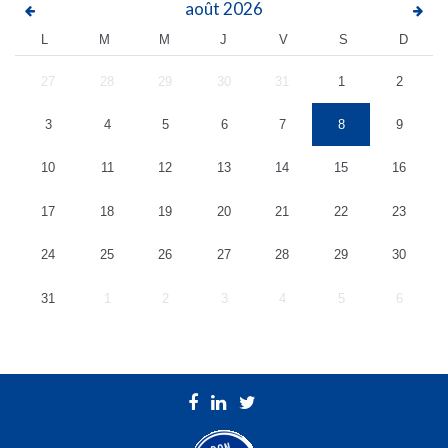
août
2026
L
M
M
J
V
S
D
27
28
29
30
31
1
2
3
4
5
6
7
8
9
10
11
12
13
14
15
16
17
18
19
20
21
22
23
24
25
26
27
28
29
30
31
1
2
3
4
5
6