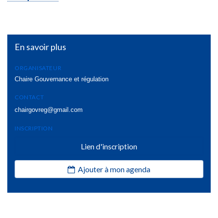
En savoir plus
ORGANISATEUR
Chaire Gouvernance et régulation
CONTACT
chairgovreg@gmail.com
INSCRIPTION
Lien d'inscription
Ajouter à mon agenda