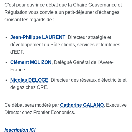
C'est pour ouvrir ce débat que la Chaire Gouvernance et
Régulation vous convie à un petit-déjeuner d'échanges
croisant les regards de :
J
ean-Philippe LAURENT
, Directeur stratégie et
développement du Pôle clients, services et territoires
d'EDF.
Clément MOLIZON
, Délégué Général de l'Avere-
France.
Nicolas DELOGE
, Directeur des réseaux d'électricité et
de gaz chez CRE.
Ce débat sera modéré par
Catherine GA
LANO
, Executive
Director chez Frontier Economics.
Inscription ICI