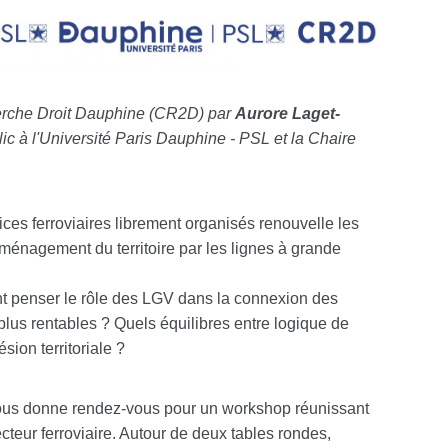
erche Droit Dauphine (CR2D) par
Aurore Laget-
ic à l'Université Paris Dauphine - PSL et la Chaire
ices ferroviaires librement organisés renouvelle les
ménagement du territoire par les lignes à grande
t penser le rôle des LGV dans la connexion des
 plus rentables ? Quels équilibres entre logique de
sion territoriale ?
ous donne rendez‑vous pour un workshop réunissant
teur ferroviaire. Autour de deux tables rondes,