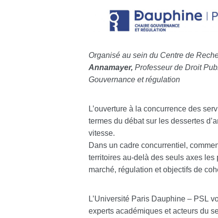
Organisé au sein du Centre de Rech
Annamayer
,
Professeur de Droit Publ
Gouvernance et régulation
L’ouverture à la concurrence des serv
termes du débat sur les dessertes d’a
vitesse.
Dans un cadre concurrentiel, commen
territoires au‑delà des seuls axes les
marché, régulation et objectifs de cohé
L’Université Paris Dauphine – PSL v
experts académiques et acteurs du sec