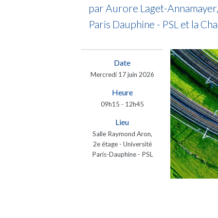
par Aurore Laget-Annamayer, 
Paris Dauphine - PSL et la Ch
Date
Mercredi 17 juin 2026
Heure
09h15 - 12h45
Lieu
Salle Raymond Aron,
2e étage - Université
Paris-Dauphine - PSL