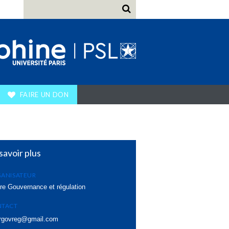
FAIRE UN DON
savoir plus
ANISATEUR
re Gouvernance et régulation
NTACT
irgovreg@gmail.com