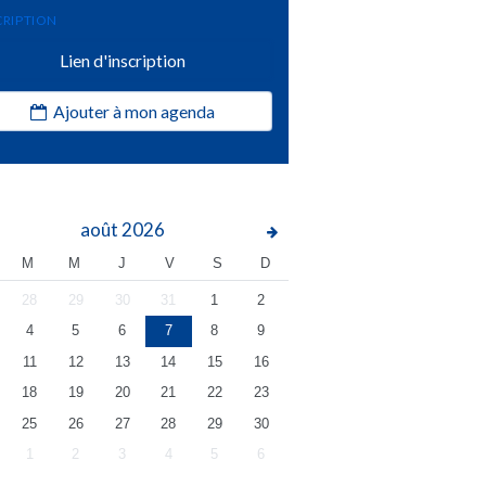
CRIPTION
Lien d'inscription
Ajouter à mon agenda
août
2026
M
M
J
V
S
D
28
29
30
31
1
2
4
5
6
7
8
9
11
12
13
14
15
16
18
19
20
21
22
23
25
26
27
28
29
30
1
2
3
4
5
6