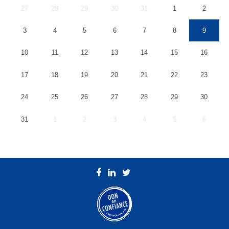
27
28
29
30
31
1
2
3
4
5
6
7
8
9
10
11
12
13
14
15
16
17
18
19
20
21
22
23
24
25
26
27
28
29
30
31
1
2
3
4
5
6