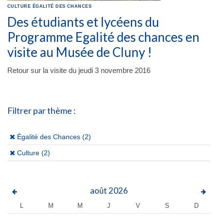
CULTURE
ÉGALITÉ DES CHANCES
Des étudiants et lycéens du
Programme Egalité des chances en
visite au Musée de Cluny !
Retour sur la visite du jeudi 3 novembre 2016
Filtrer par thème :
(x)
Égalité des Chances (2)
(x)
Culture (2)
août
2026
L
M
M
J
V
S
D