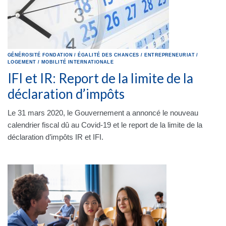
GÉNÉROSITÉ
FONDATION
/
ÉGALITÉ DES CHANCES
/
ENTREPRENEURIAT
/
LOGEMENT
/
MOBILITÉ INTERNATIONALE
IFI et IR: Report de la limite de la
déclaration d’impôts
Le 31 mars 2020, le Gouvernement a annoncé le nouveau
calendrier fiscal dû au Covid-19 et le report de la limite de la
déclaration d’impôts IR et IFI.