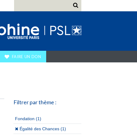
FAIRE UN DON
Filtrer par thème :
Fondation
(1)
(x)
Égalité des Chances (1)