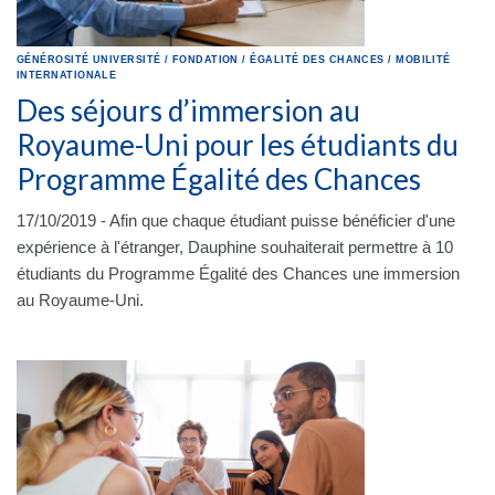
GÉNÉROSITÉ
UNIVERSITÉ
/
FONDATION
/
ÉGALITÉ DES CHANCES
/
MOBILITÉ
INTERNATIONALE
Des séjours d’immersion au
Royaume-Uni pour les étudiants du
Programme Égalité des Chances
17/10/2019 - Afin que chaque étudiant puisse bénéficier d'une
expérience à l'étranger, Dauphine souhaiterait permettre à 10
étudiants du Programme Égalité des Chances une immersion
au Royaume-Uni.