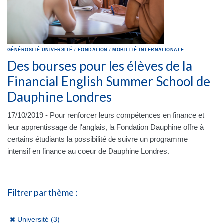
GÉNÉROSITÉ
UNIVERSITÉ
/
FONDATION
/
MOBILITÉ INTERNATIONALE
Des bourses pour les élèves de la
Financial English Summer School de
Dauphine Londres
17/10/2019 - Pour renforcer leurs compétences en finance et
leur apprentissage de l'anglais, la Fondation Dauphine offre à
certains étudiants la possibilité de suivre un programme
intensif en finance au coeur de Dauphine Londres.
Filtrer par thème :
(x)
Université (3)