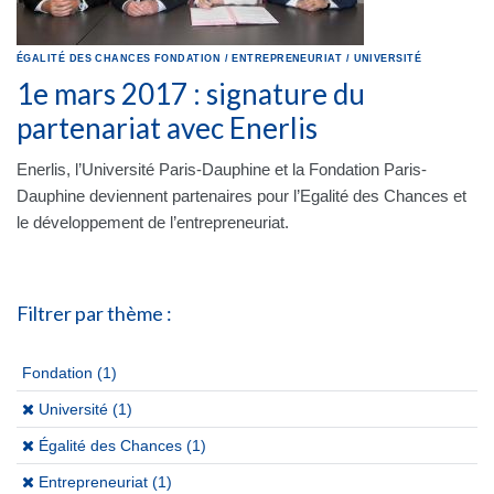
ÉGALITÉ DES CHANCES
FONDATION
/
ENTREPRENEURIAT
/
UNIVERSITÉ
1e mars 2017 : signature du
partenariat avec Enerlis
Enerlis, l’Université Paris-Dauphine et la Fondation Paris-
Dauphine deviennent partenaires pour l’Egalité des Chances et
le développement de l’entrepreneuriat.
Filtrer par thème :
Fondation
(1)
(x)
Université (1)
(x)
Égalité des Chances (1)
(x)
Entrepreneuriat (1)