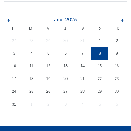
août
2026
L
M
M
J
V
S
D
27
28
29
30
31
1
2
3
4
5
6
7
8
9
10
11
12
13
14
15
16
17
18
19
20
21
22
23
24
25
26
27
28
29
30
31
1
2
3
4
5
6