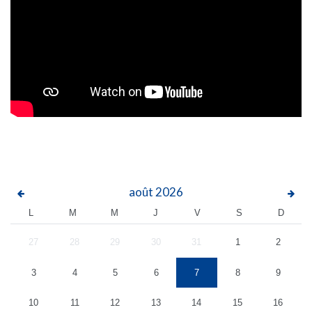
août
2026
L
M
M
J
V
S
D
27
28
29
30
31
1
2
3
4
5
6
7
8
9
10
11
12
13
14
15
16