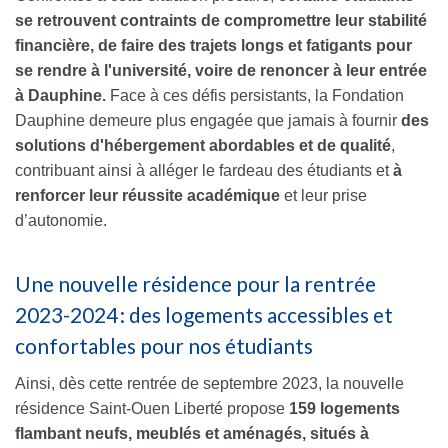
se retrouvent contraints de compromettre leur stabilité
financière, de faire des trajets longs et fatigants pour
se rendre à l'université, voire de renoncer à leur
entrée
à Dauphine
.
Face à ces défis persistants, la Fondation
Dauphine demeure plus engagée que jamais à fournir
des
solutions d'hébergement abordables et de qualité
,
contribuant ainsi à alléger le fardeau des étudiants et
à
renforcer leur réussite académique
et leur
prise
d’autonomie
.
Une nouvelle résidence pour la rentrée
2023
-202
4
: des logements accessibles et
confortables pour nos étudiants
Ainsi, dès
cette rentrée de septembre
202
3
,
la nouvelle
résidence Saint-Ouen Liberté propose
15
9
logements
flambant neufs, meublés et aménagés, situés à