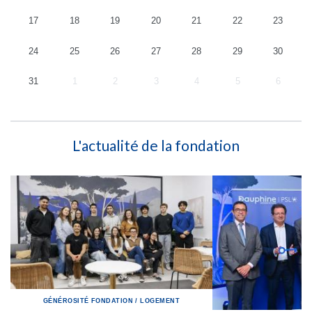
17
18
19
20
21
22
23
24
25
26
27
28
29
30
31
1
2
3
4
5
6
L'actualité de la fondation
GÉNÉROSITÉ
FONDATION
/
LOGEMENT