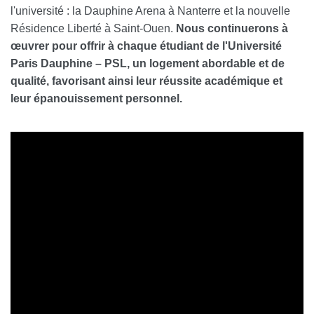
l'université : la Dauphine Arena à Nanterre et la nouvelle
Résidence Liberté à Saint-Ouen.
N
ous continuerons à
œuvrer pour offrir à chaque
étudiant de l'Université
Paris
Dauphine
– PSL,
un logement abordable et de
qualité, favorisant ainsi leur réussite académique et
leur épanouissement personnel.