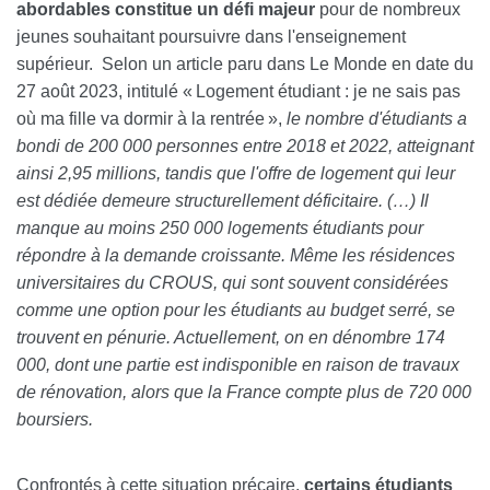
abordables constitue un défi majeur
pour de nombreux
jeunes souhaitant poursuivre dans l'enseignement
supérieur.
Selon un article paru dans Le
Monde
en date du
27 août 2023
,
intitulé
«
Logement étudiant : je ne sais pas
où ma fille va dormir à la rentrée
»
,
le nombre d'étudiants a
bondi de 200 000 personnes entre 2018 et 2022, atteignant
ainsi 2,95 millions, tandis que l'offre de logement qui leur
est dédiée demeure structurellement déficitaire.
(…)
I
l
manque au moins 250 000 logements étudiants pour
répondre à la demande croissante. Même les résidences
universitaires du CROUS, qui sont souvent considérées
comme une option pour les étudiants au budget serré, se
trouvent en pénurie. Actuellement, on en dénombre 174
000, dont une partie est indisponible en raison de travaux
de rénovation, alors que la France compte plus de 720 000
boursiers.
Confrontés
à cette situation précaire,
certains étudiants