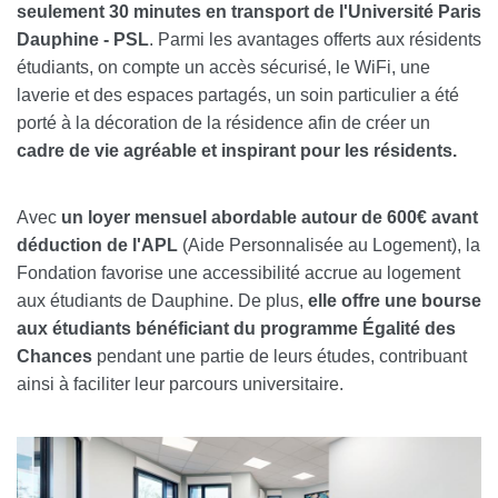
seulement 30 minutes en transport de l'Université Paris
Dauphine - PSL
.
Parmi les avantages offerts aux résidents
étudiants
, on compte un accès sécurisé, le
WiFi
, une
laverie et des espaces partagés
,
u
n soin particulier a été
porté à la décoration de la résidence afin de créer un
cadre de vie agréable et inspirant pour les résidents
.
Avec
un loyer mensuel abordable
autour de 600€
avant
déduction de l'APL
(Aide Personnalisée au Logement), la
Fondation favorise une accessibilité accrue au logement
aux
étudiant
s de Dauphine
. De plus,
elle offre une
bourse
aux étudiants bénéficiant du programme Égalité des
Chances
pendant une partie de leur
s études
, contribuant
ainsi à faciliter leur parcours universitaire.