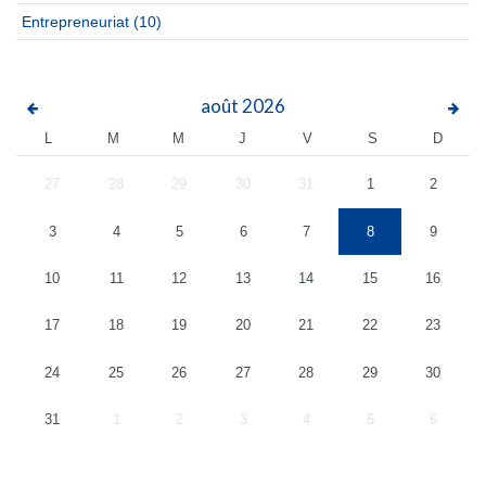
Entrepreneuriat
(10)
août
2026
L
M
M
J
V
S
D
27
28
29
30
31
1
2
3
4
5
6
7
8
9
10
11
12
13
14
15
16
17
18
19
20
21
22
23
24
25
26
27
28
29
30
31
1
2
3
4
5
6