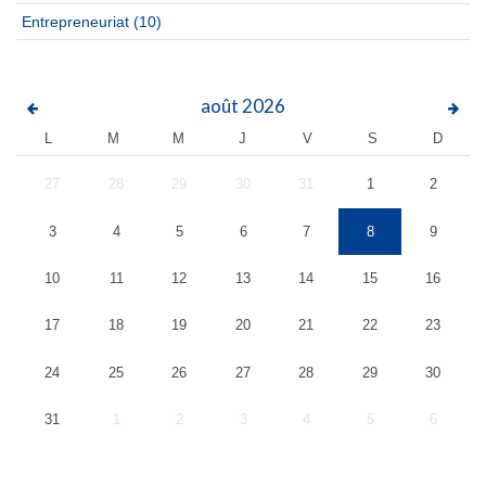
Entrepreneuriat
(10)
août
2026
L
M
M
J
V
S
D
27
28
29
30
31
1
2
3
4
5
6
7
8
9
10
11
12
13
14
15
16
17
18
19
20
21
22
23
24
25
26
27
28
29
30
31
1
2
3
4
5
6