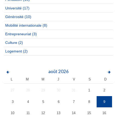
Université
(17)
Générosité
(10)
Mobilité internationale
(8)
Entrepreneuriat
(3)
Culture
(2)
Logement
(2)
août
2026
L
M
M
J
V
S
D
27
28
29
30
31
1
2
3
4
5
6
7
8
9
10
11
12
13
14
15
16