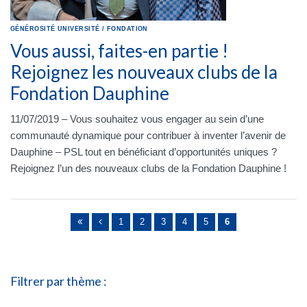
GÉNÉROSITÉ
UNIVERSITÉ
/
FONDATION
Vous aussi, faites-en partie !
Rejoignez les nouveaux clubs de la
Fondation Dauphine
11/07/2019 – Vous souhaitez vous engager au sein d’une
communauté dynamique pour contribuer à inventer l’avenir de
Dauphine – PSL tout en bénéficiant d’opportunités uniques ?
Rejoignez l’un des nouveaux clubs de la Fondation Dauphine !
Pages
1
2
3
4
5
6
Filtrer par thème :