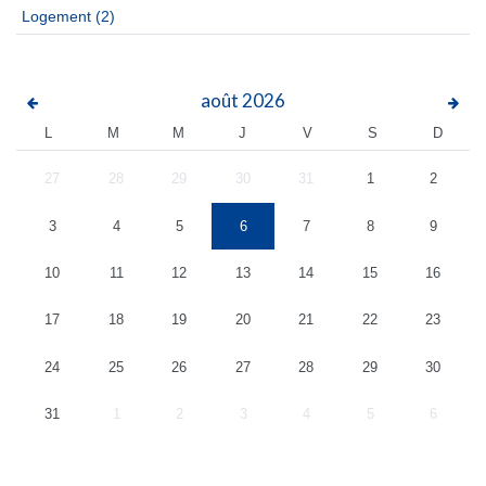
Logement
(2)
août
2026
L
M
M
J
V
S
D
27
28
29
30
31
1
2
3
4
5
6
7
8
9
10
11
12
13
14
15
16
17
18
19
20
21
22
23
24
25
26
27
28
29
30
31
1
2
3
4
5
6