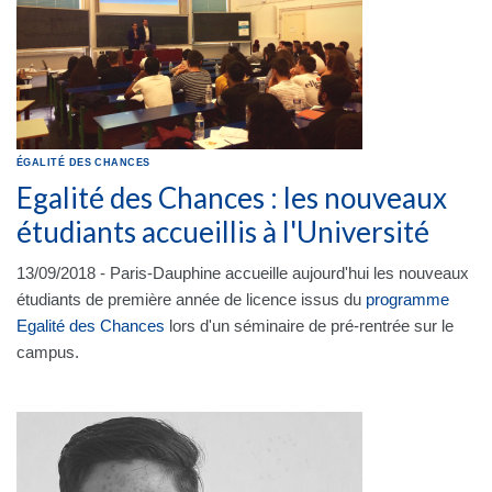
ÉGALITÉ DES CHANCES
Egalité des Chances : les nouveaux
étudiants accueillis à l'Université
13/09/2018 - Paris-Dauphine accueille aujourd'hui les nouveaux
étudiants de première année de licence issus du
programme
Egalité des Chances
lors d'un séminaire de pré-rentrée sur le
campus.