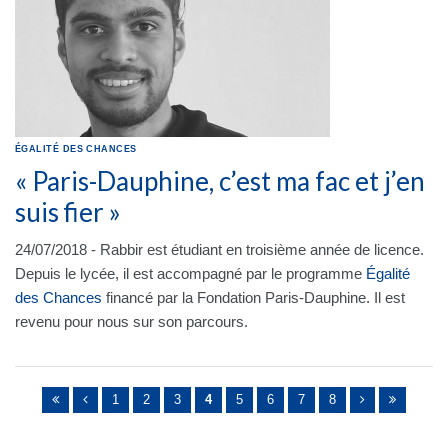
ÉGALITÉ DES CHANCES
« Paris-Dauphine, c’est ma fac et j’en
suis fier »
24/07/2018 - Rabbir est étudiant en troisième année de licence.
Depuis le lycée, il est accompagné par le programme
Égalité
des Chances
financé par la Fondation Paris-Dauphine. Il est
revenu pour nous sur son parcours.
Pages
1
2
3
4
5
6
7
8