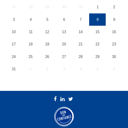
27
28
29
30
31
1
2
3
4
5
6
7
8
9
10
11
12
13
14
15
16
17
18
19
20
21
22
23
24
25
26
27
28
29
30
31
1
2
3
4
5
6