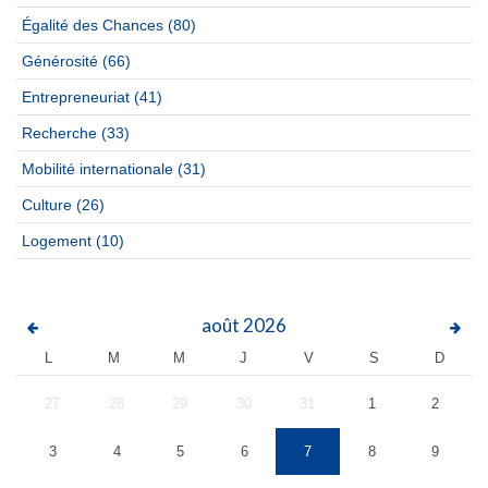
Égalité des Chances
(80)
Générosité
(66)
Entrepreneuriat
(41)
Recherche
(33)
Mobilité internationale
(31)
Culture
(26)
Logement
(10)
août
2026
L
M
M
J
V
S
D
27
28
29
30
31
1
2
3
4
5
6
7
8
9